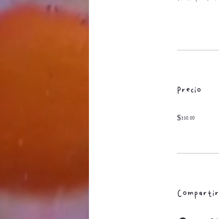
Precio
$330.00
Compartir