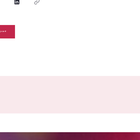
nirme